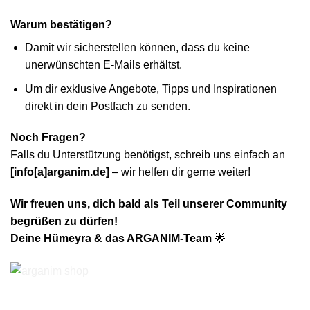
Warum bestätigen?
Damit wir sicherstellen können, dass du keine
unerwünschten E-Mails erhältst.
Um dir exklusive Angebote, Tipps und Inspirationen
direkt in dein Postfach zu senden.
Noch Fragen?
Falls du Unterstützung benötigst, schreib uns einfach an
[info[a]arganim.de]
– wir helfen dir gerne weiter!
Wir freuen uns, dich bald als Teil unserer Community
begrüßen zu dürfen!
Deine Hümeyra & das ARGANIM-Team
🌟