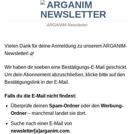
Zum
Inhalt
springen
ARGANIM-Newsletter
Vielen Dank für deine Anmeldung zu unserem ARGANIM-
Newsletter! 🌿
Wir haben dir soeben eine Bestätigungs-E-Mail geschickt.
Um dein Abonnement abzuschließen, klicke bitte auf den
Bestätigungslink in der E-Mail.
Falls du die E-Mail nicht findest:
Überprüfe deinen
Spam-Ordner
oder den
Werbung-
Ordner
– manchmal landet sie dort.
Suche nach einer E-Mail von
newsletter[a]arganim.com
.